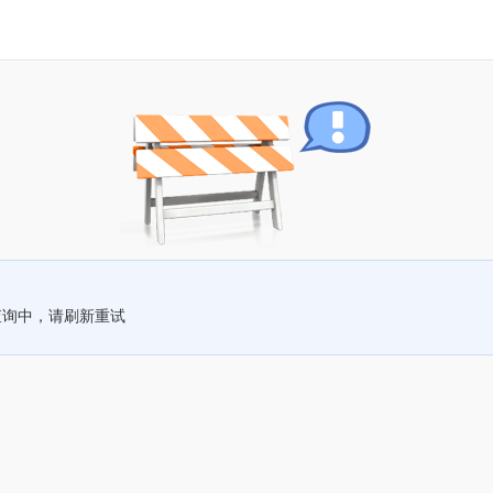
查询中，请刷新重试